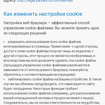
адресу:
http://legal.yandex.ru/confidential/
Как изменить настройки cookie
Настройка веб-браузера — эффективный способ
управления cookie-файлами. Вы можете принять одно
из следующих решений:
разрешить использование всех cookie-файлов,
интегрированных в страницы. Примечание: с одной стороны,
доступ к этим cookie-файлам получат лишь их издатели; с
другой стороны, этот процесс не является необратимым, и
впоследствии вы всегда можете удалить эти cookie-файлы
(процедура управления cookie-файлами различается в
зависимости от используемого браузера; пожалуйста,
обратитесь к соответствующим инструкциям)
заблокировать cookie-файлы на Вашем устройстве. В таком
случае мы обязаны предупредить, что навигация по сайту
будет затруднена. Некоторые функции требуют
использования cookie-файлов (например, для распознавания
вашей операционной системы и предпочитаемого языка).
Следовательно, мы не несем ответственности за неудобства,