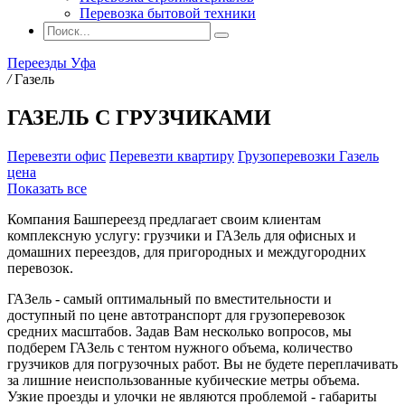
Перевозка бытовой техники
Переезды Уфа
/
Газель
ГАЗЕЛЬ С ГРУЗЧИКАМИ
Перевезти офис
Перевезти квартиру
Грузоперевозки Газель
цена
Показать все
Компания Башпереезд предлагает своим клиентам
комплексную услугу: грузчики и ГАЗель для офисных и
домашних переездов, для пригородных и междугородних
перевозок.
ГАЗель - самый оптимальный по вместительности и
доступный по цене автотранспорт для грузоперевозок
средних масштабов. Задав Вам несколько вопросов, мы
подберем ГАЗель с тентом нужного объема, количество
грузчиков для погрузочных работ. Вы не будете переплачивать
за лишние неиспользованные кубические метры объема.
Узкие проезды и улочки не являются проблемой - габариты