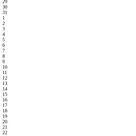
29
30
31
1
2
3
4
5
6
7
8
9
10
11
12
13
14
15
16
17
18
19
20
21
22