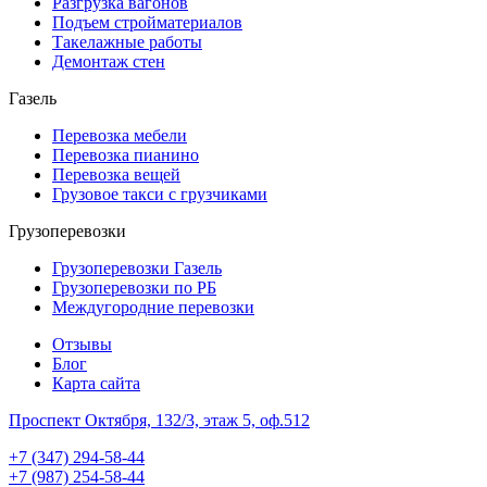
Разгрузка вагонов
Подъем стройматериалов
Такелажные работы
Демонтаж стен
Газель
Перевозка мебели
Перевозка пианино
Перевозка вещей
Грузовое такси с грузчиками
Грузоперевозки
Грузоперевозки Газель
Грузоперевозки по РБ
Междугородние перевозки
Отзывы
Блог
Карта сайта
Проспект Октября, 132/3, этаж 5, оф.512
+7 (347) 294-58-44
+7 (987) 254-58-44