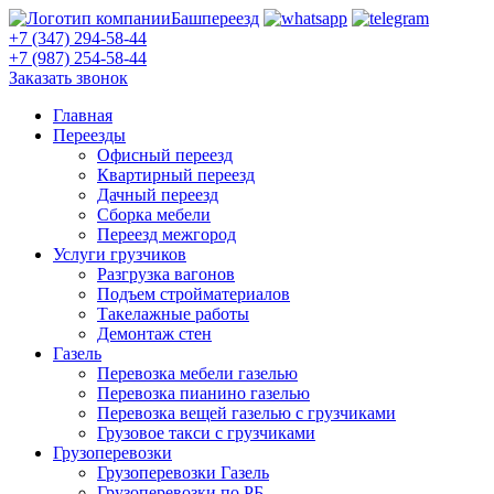
Башпереезд
+7 (347) 294-58-44
+7 (987) 254-58-44
Заказать звонок
Главная
Переезды
Офисный переезд
Квартирный переезд
Дачный переезд
Сборка мебели
Переезд межгород
Услуги грузчиков
Разгрузка вагонов
Подъем стройматериалов
Такелажные работы
Демонтаж стен
Газель
Перевозка мебели газелью
Перевозка пианино газелью
Перевозка вещей газелью с грузчиками
Грузовое такси с грузчиками
Грузоперевозки
Грузоперевозки Газель
Грузоперевозки по РБ