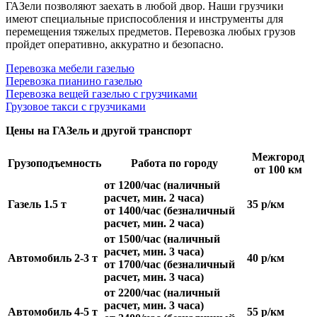
ГАЗели позволяют заехать в любой двор. Наши грузчики
имеют специальные приспособления и инструменты для
перемещения тяжелых предметов. Перевозка любых грузов
пройдет оперативно, аккуратно и безопасно.
Перевозка мебели газелью
Перевозка пианино газелью
Перевозка вещей газелью с грузчиками
Грузовое такси с грузчиками
Цены на ГАЗель и другой транспорт
Межгород
Грузоподъемность
Работа по городу
от 100 км
от 1200/час (наличный
расчет, мин. 2 часа)
Газель 1.5 т
35 р/км
от 1400/час (безналичный
расчет, мин. 2 часа)
от 1500/час (наличный
расчет, мин. 3 часа)
Автомобиль 2-3 т
40 р/км
от 1700/час (безналичный
расчет, мин. 3 часа)
от 2200/час (наличный
расчет, мин. 3 часа)
Автомобиль 4-5 т
55 р/км