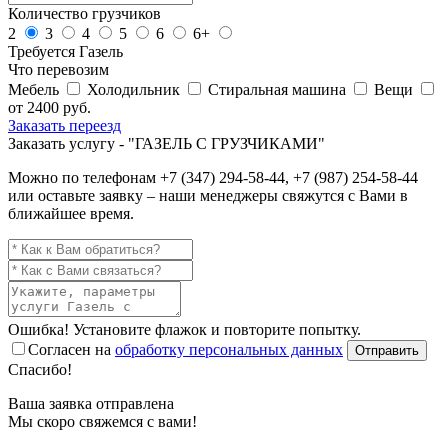
Количество грузчиков
2
3
4
5
6
6+
Требуется Газель
Что перевозим
Мебель
Холодильник
Стиральная машина
Вещи
от
2400
руб.
Заказать переезд
Заказать услугу - "ГАЗЕЛЬ С ГРУЗЧИКАМИ"
Можно по телефонам
+7 (347) 294-58-44
,
+7 (987) 254-58-44
или оставьте заявку – наши менеджеры свяжутся с Вами в
ближайшее время.
Ошибка! Установите флажок и повторите попытку.
Согласен на
обработку персональных данных
Отправить
Спасибо!
Ваша заявка отправлена
Мы скоро свяжемся с вами!