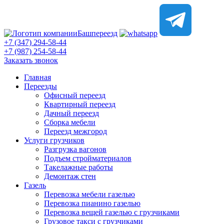
Башпереезд
+7 (347) 294-58-44
+7 (987) 254-58-44
Заказать звонок
Главная
Переезды
Офисный переезд
Квартирный переезд
Дачный переезд
Сборка мебели
Переезд межгород
Услуги грузчиков
Разгрузка вагонов
Подъем стройматериалов
Такелажные работы
Демонтаж стен
Газель
Перевозка мебели газелью
Перевозка пианино газелью
Перевозка вещей газелью с грузчиками
Грузовое такси с грузчиками