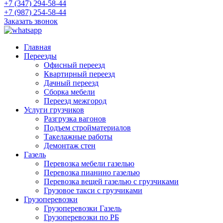
+7 (347) 294-58-44
+7 (987) 254-58-44
Заказать звонок
Главная
Переезды
Офисный переезд
Квартирный переезд
Дачный переезд
Сборка мебели
Переезд межгород
Услуги грузчиков
Разгрузка вагонов
Подъем стройматериалов
Такелажные работы
Демонтаж стен
Газель
Перевозка мебели газелью
Перевозка пианино газелью
Перевозка вещей газелью с грузчиками
Грузовое такси с грузчиками
Грузоперевозки
Грузоперевозки Газель
Грузоперевозки по РБ