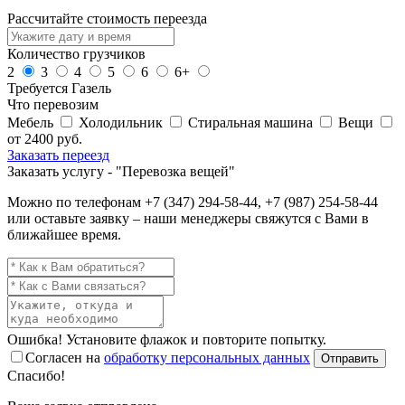
Рассчитайте стоимость переезда
Количество грузчиков
2
3
4
5
6
6+
Требуется Газель
Что перевозим
Мебель
Холодильник
Стиральная машина
Вещи
от
2400
руб.
Заказать переезд
Заказать услугу - "Перевозка вещей"
Можно по телефонам
+7 (347) 294-58-44
,
+7 (987) 254-58-44
или оставьте заявку – наши менеджеры свяжутся с Вами в
ближайшее время.
Ошибка! Установите флажок и повторите попытку.
Согласен на
обработку персональных данных
Отправить
Спасибо!