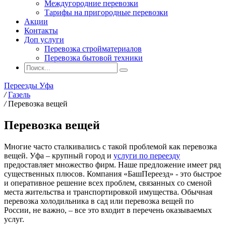
Междугородние перевозки
Тарифы на пригородные перевозки
Акции
Контакты
Доп услуги
Перевозка стройматериалов
Перевозка бытовой техники
Переезды Уфа
/
Газель
/
Перевозка вещей
Перевозка вещей
Многие часто сталкивались с такой проблемой как перевозка
вещей. Уфа – крупный город и
услуги по переезду
предоставляет множество фирм. Наше предложение имеет ряд
существенных плюсов. Компания «БашПереезд» - это быстрое
и оперативное решение всех проблем, связанных со сменой
места жительства и транспортировкой имущества. Обычная
перевозка холодильника в сад или перевозка вещей по
России, не важно, – все это входит в перечень оказываемых
услуг.