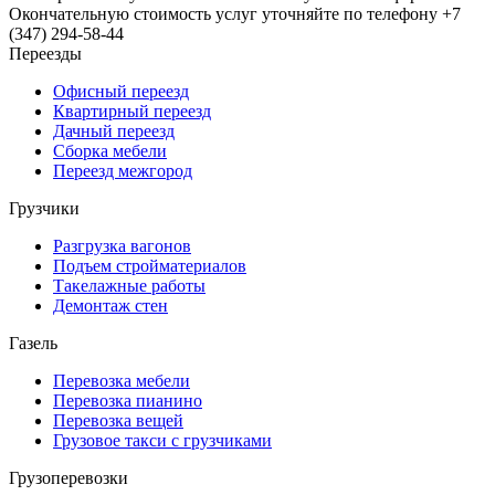
Окончательную стоимость услуг уточняйте по телефону
+7
(347) 294-58-44
Переезды
Офисный переезд
Квартирный переезд
Дачный переезд
Сборка мебели
Переезд межгород
Грузчики
Разгрузка вагонов
Подъем стройматериалов
Такелажные работы
Демонтаж стен
Газель
Перевозка мебели
Перевозка пианино
Перевозка вещей
Грузовое такси с грузчиками
Грузоперевозки