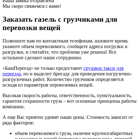
Ваша заявка отправлена
Мы скоро свяжемся с вами!
Заказать газель с грузчиками для
перевозки вещей
Позвоните нам по контактным телефонам, назовите время,
укажите объем перевозимого, сообщите адреса погрузки и
разгрузки, и считайте, что проблема уже решена! Все
остальное сделают наши сотрудники.
«БашПереезд» не только предоставит
грузовое такси для
переезда
, но и выделит бригаду для проведения погрузочно-
разгрузочных работ. Количество грузчиков определяется
исходя из параметров перевозимых вещей.
Высокая скорость работы, ответственность, пунктуальность,
гарантия сохранности груза – вот основные принципы работы
компании.
А еще Вас приятно удивят наши цены. Стоимость зависит от
ряда факторов:
объем перевозимого груза, наличие крупногабаритных
и массивных вещей (перевозка холодильника, тяжелой