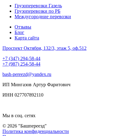
Грузоперевозки Газель
Грузоперевозки по РБ
Междугородние перевозки
Отзывы
Блог
Карта сайта
Проспект Октября, 132/3, этаж 5, оф.512
+7 (347) 294-58-44
+7 (987) 254-58-44
bash-pereezd@yandex.ru
ИП Мингазов Артур Фаритович
ИНН 027707892110
Мы в соц. сетях
© 2026 "Башпереезд"
Политика конфиденциальности