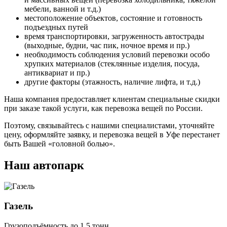
мебели, ванной и т.д.)
местоположение объектов, состояние и готовность
подъездных путей
время транспортировки, загруженность автострады
(выходные, будни, час пик, ночное время и пр.)
необходимость соблюдения условий перевозки особо
хрупких материалов (стеклянные изделия, посуда,
антиквариат и пр.)
другие факторы (этажность, наличие лифта, и т.д.)
Наша компания предоставляет клиентам специальные скидки
при заказе такой услуги, как перевозка вещей по России.
Поэтому, связывайтесь с нашими специалистами, уточняйте
цену, оформляйте заявку, и перевозка вещей в Уфе перестанет
быть Вашей «головной болью».
Наш автопарк
Газель
Грузоподъёмность до 1,5 тонн