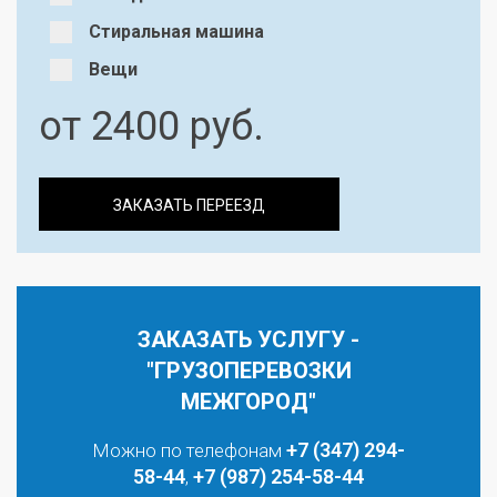
Стиральная машина
Вещи
от
2400
руб.
ЗАКАЗАТЬ ПЕРЕЕЗД
ЗАКАЗАТЬ УСЛУГУ -
"ГРУЗОПЕРЕВОЗКИ
МЕЖГОРОД"
+7 (347) 294-
Можно по телефонам
58-44
+7 (987) 254-58-44
,