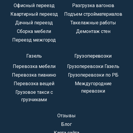
Офисный переезд
Разгрузка вагонов
Квартирный переезд
Подъем стройматериалов
Дачный переезд
Такелажные работы
Сборка мебели
Демонтаж стен
Переезд межгород
Газель
Грузоперевозки
Перевозка мебели
Грузоперевозки Газель
Перевозка пианино
Грузоперевозки по РБ
Перевозка вещей
Междугородние
перевозки
Грузовое такси с
грузчиками
Отзывы
Блог
Карта сайта